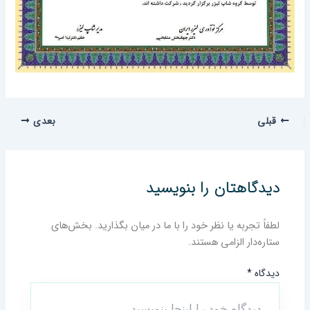
لی
بعدی
دگاهتان را بنویسید
فاً تجربه یا نظر خود را با ما در میان بگذارید. بخش‌های
اره‌دار الزامی هستند.
دگاه
*